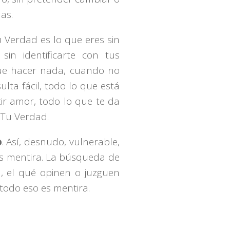
as.
u Verdad es lo que eres sin
sin identificarte con tus
que hacer nada, cuando no
lta fácil, todo lo que está
tir amor, todo lo que te da
 Tu Verdad.
o
. Así, desnudo, vulnerable,
es mentira. La búsqueda de
na, el qué opinen o juzguen
 todo eso es mentira.