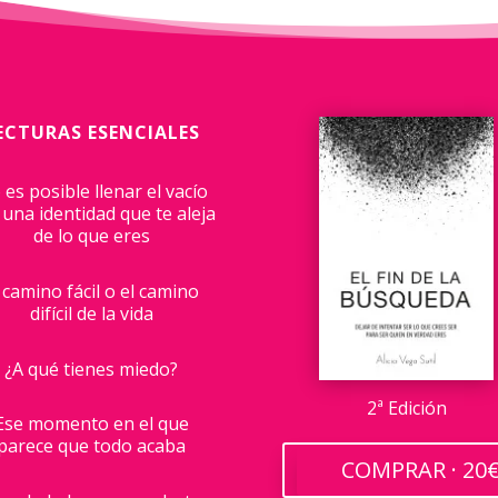
ECTURAS ESENCIALES
es posible llenar el vacío
 una identidad que te aleja
de lo que eres
 camino fácil o el camino
difícil de la vida
¿A qué tienes miedo?
2ª Edición
Ese momento en el que
parece que todo acaba
COMPRAR · 20