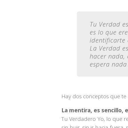
Tu Verdad es
es lo que ere
identificarte
La Verdad es
hacer nada,
espera nada 
Hay dos conceptos que te a
La mentira, es sencillo,
Tu Verdadero Yo, lo que re
sin huir, sin ir hacia fuer