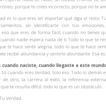
róneo, porque te crees incorrecto, porque no te am
d es lo que eres sin importar qué diga el resto. T
nsamientos, sin identificarte con tus emociones, 
s eso que eres de forma fácil, cuando no tienes 
uando nadie espera nada de ti. Todo lo que te resu
que te hace sentir alegría, todo lo que te hace sen
ite recibir abundancia y sentirte abundante. Esa es
s cuando naciste, cuando llegaste a este mund
res tú cuando eres Verdad. Solo eso. Todo lo demás 
or de otro, la carrera al éxito, la referencia exter
o que te resulta difícil, todo lo que es un obstáculo…
 Tu Verdad.