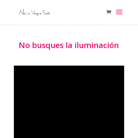
No busques la iluminación